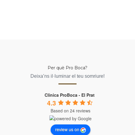
Per què Pro Boca?
Deixa’ns il·luminar el teu somriure!
Clínica ProBoca - El Prat
4.3
Based on 24 reviews
review us on