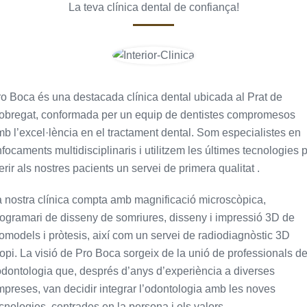
La teva clínica dental de confiança!
o Boca és una destacada clínica dental ubicada al Prat de
lobregat, conformada per un equip de dentistes compromesos
b l’excel·lència en el tractament dental. Som especialistes en
focaments multidisciplinaris i utilitzem les últimes tecnologies 
erir als nostres pacients un servei de primera qualitat .
 nostra clínica compta amb magnificació microscòpica,
ogramari de disseny de somriures, disseny i impressió 3D de
omodels i pròtesis, així com un servei de radiodiagnòstic 3D
opi. La visió de Pro Boca sorgeix de la unió de professionals d
odontologia que, després d’anys d’experiència a diverses
preses, van decidir integrar l’odontologia amb les noves
cnologies, centrades en la persona i els valors.