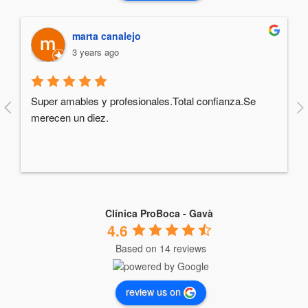
marta canalejo
3 years ago
Super amables y profesionales.Total confianza.Se 
merecen un diez.
Clínica ProBoca - Gavà
4.6
Based on 14 reviews
review us on