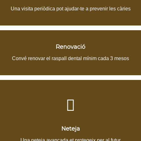
Una visita periòdica pot ajudar-te a prevenir les càries
Renovació
Convé renovar el raspall dental mínim cada 3 mesos
Neteja
Una neteja avançada et protegeix per al futur