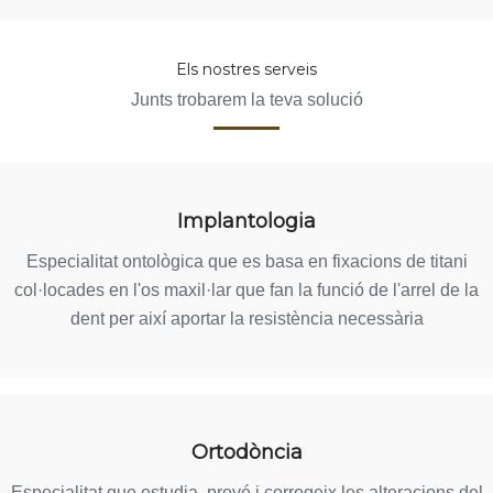
Els nostres serveis
Junts trobarem la teva solució
Implantologia
Especialitat ontològica que es basa en fixacions de titani
col·locades en l'os maxil·lar que fan la funció de l'arrel de la
dent per així aportar la resistència necessària
Ortodòncia
Especialitat que estudia, prevé i corregeix les alteracions del